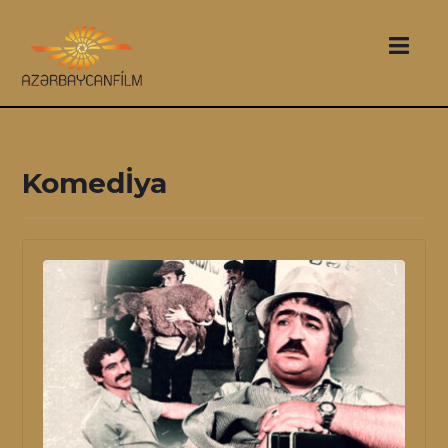
Komedİya