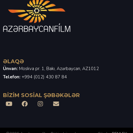
ƏLAQƏ
Ünvan:
Moskva pr. 1, Bakı, Azərbaycan, AZ1012
Telefon:
+994 (012) 430 87 84
BİZIM SOSİAL ŞƏBƏKƏLƏR