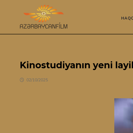
HAQQ
Kinostudiyanın yeni layi
02/10/2025