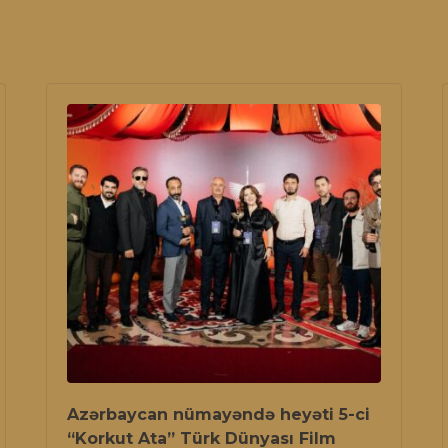
Azərbaycan nümayəndə heyəti 5-ci
“Korkut Ata” Türk Dünyası Film