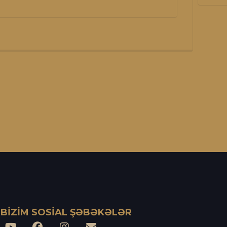
BİZIM SOSİAL ŞƏBƏKƏLƏR