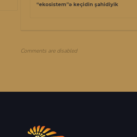
“ekosistem”ə keçidin şahidiyik
Comments are disabled