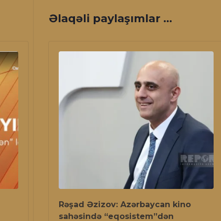
Əlaqəli paylaşımlar ...
Rəşad Əzizov: Azərbaycan kino
sahəsində “eqosistem”dən