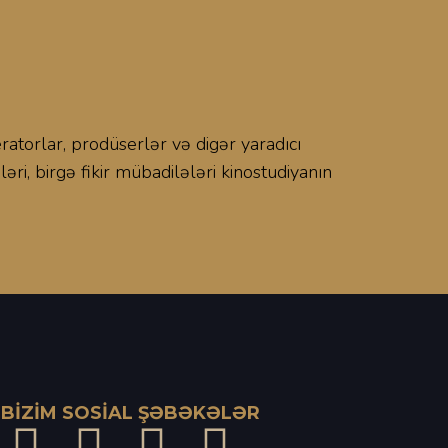
BİZIM SOSİAL ŞƏBƏKƏLƏR